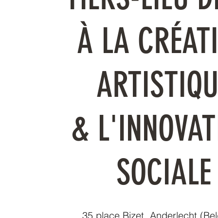
À LA CRÉAT
ARTISTIQU
& L'INNOVAT
SOCIALE
35 place Bizet, Anderlecht (Be