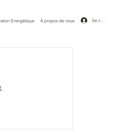
Se connecter
ation Energétique
À propos de nous
t.