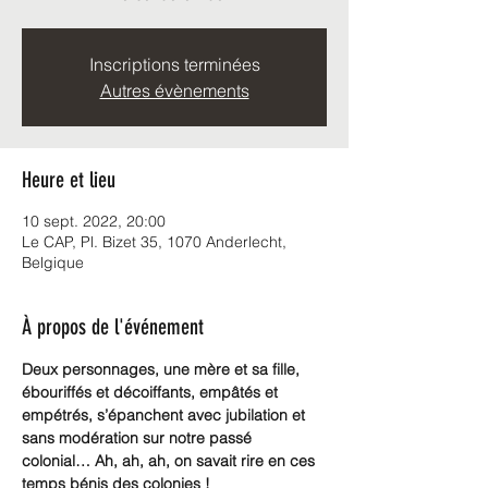
Inscriptions terminées
Autres évènements
Heure et lieu
10 sept. 2022, 20:00
Le CAP, Pl. Bizet 35, 1070 Anderlecht,
Belgique
À propos de l'événement
Deux personnages, une mère et sa fille, 
ébouriffés et décoiffants, empâtés et 
empétrés, s’épanchent avec jubilation et 
sans modération sur notre passé 
colonial… Ah, ah, ah, on savait rire en ces 
temps bénis des colonies !