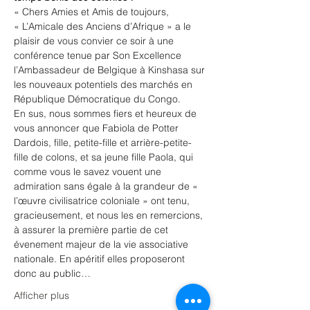
« Chers Amies et Amis de toujours, 
« L’Amicale des Anciens d’Afrique » a le 
plaisir de vous convier ce soir à une 
conférence tenue par Son Excellence 
l’Ambassadeur de Belgique à Kinshasa sur 
les nouveaux potentiels des marchés en 
République Démocratique du Congo.
En sus, nous sommes fiers et heureux de 
vous annoncer que Fabiola de Potter 
Dardois, fille, petite-fille et arrière-petite-
fille de colons, et sa jeune fille Paola, qui 
comme vous le savez vouent une 
admiration sans égale à la grandeur de « 
l’œuvre civilisatrice coloniale » ont tenu, 
gracieusement, et nous les en remercions, 
à assurer la première partie de cet 
évenement majeur de la vie associative 
nationale. En apéritif elles proposeront 
donc au public…
Afficher plus