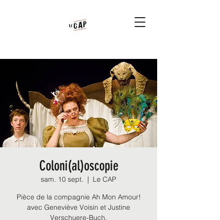
Coloni(al)oscopie
sam. 10 sept.
  |  
Le CAP
Pièce de la compagnie Ah Mon Amour!
avec Geneviève Voisin et Justine
Verschuere-Buch.