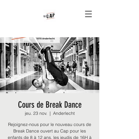
Cours de Break Dance
jeu. 23 nov.
  |  
Anderlecht
Rejoignez-nous pour le nouveau cours de
Break Dance ouvert au Cap pour les
enfants de 8 à 12 ans, les jeudis de 16H à