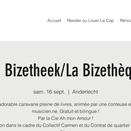
Accueil
Résider ou Louer Le Cap
Rénov
 Bizetheek/La Bizethè
sam. 16 sept.
  |  
Anderlecht
dorable caravane pleine de livres, animée par une conteuse e
musicien.ne. Gratuit et bilingue !
Par la Cie Ah mon Amour !
on dans le cadre du Collectif Carmen et du Contrat de quartier