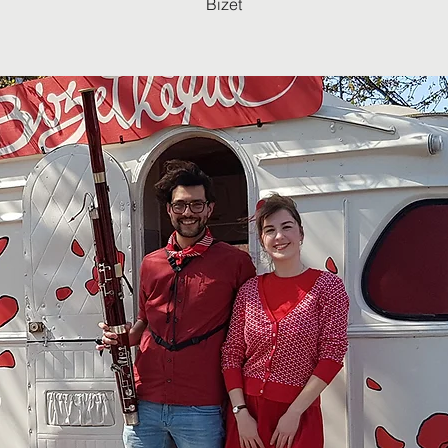
Bizet