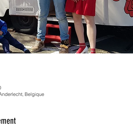
0
 Anderlecht, Belgique
ement