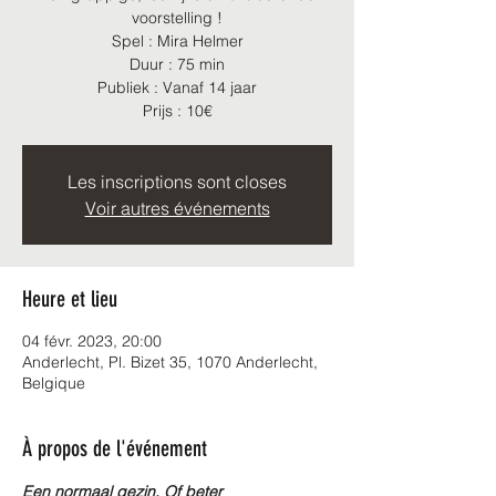
voorstelling !
Spel : Mira Helmer
Duur : 75 min
Publiek : Vanaf 14 jaar
Prijs : 10€
Les inscriptions sont closes
Voir autres événements
Heure et lieu
04 févr. 2023, 20:00
Anderlecht, Pl. Bizet 35, 1070 Anderlecht,
Belgique
À propos de l'événement
Een normaal gezin. Of beter 