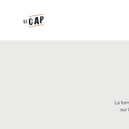
La for
sur 