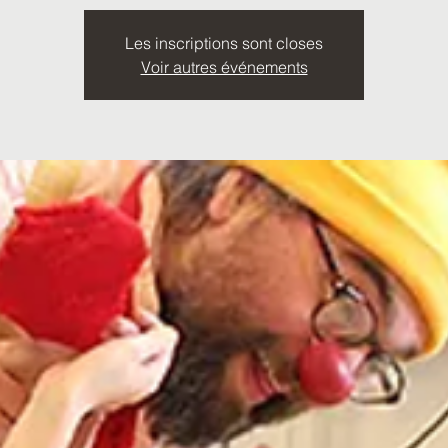
Les inscriptions sont closes
Voir autres événements