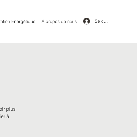
Se connecter
ation Energétique
À propos de nous
ir plus
ier à