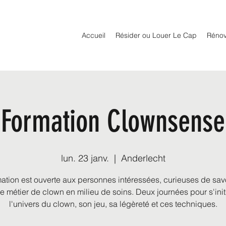
Accueil
Résider ou Louer Le Cap
Rénov
Formation Clownsense
lun. 23 janv.
  |  
Anderlecht
mation est ouverte aux personnes intéressées, curieuses de savo
le métier de clown en milieu de soins. Deux journées pour s'init
l'univers du clown, son jeu, sa légèreté et ces techniques.