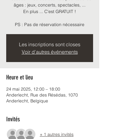
âges : jeux, concerts, spectacles, ...
En plus ... C'est GRATUIT !
PS : Pas de réservation nécessaire
Les inscriptions sont closes
Voir d'autres événements
Heure et lieu
24 mai 2025, 12:00 – 18:00
Anderlecht, Rue des Résédas, 1070
Anderlecht, Belgique
Invités
+ 1 autres invités