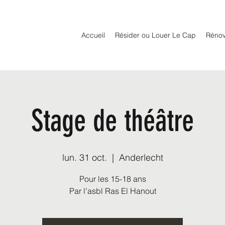
Accueil
Résider ou Louer Le Cap
Rénov
Stage de théâtre
lun. 31 oct.
  |  
Anderlecht
Pour les 15-18 ans
Par l'asbl Ras El Hanout