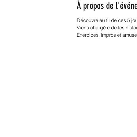
À propos de l'évén
Découvre au fil de ces 5 jou
Viens chargé.e de tes histoir
Exercices, impros et amus