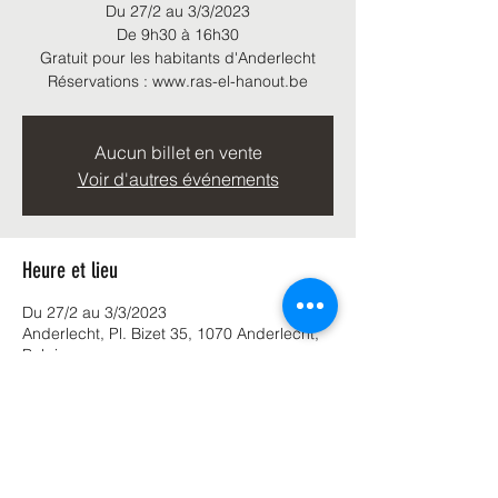
Du 27/2 au 3/3/2023
De 9h30 à 16h30
Gratuit pour les habitants d'Anderlecht
Réservations : www.ras-el-hanout.be
Aucun billet en vente
Voir d'autres événements
Heure et lieu
Du 27/2 au 3/3/2023
Anderlecht, Pl. Bizet 35, 1070 Anderlecht,
Belgique
Partager cet événement