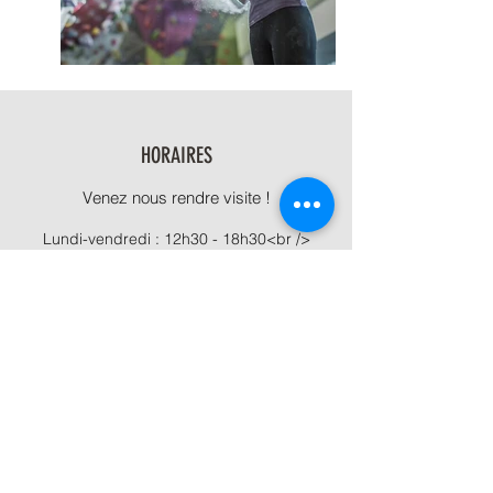
HORAIRES
Venez nous rendre visite !
Lundi-vendredi : 12h30 - 18h30<br />
Samedi et dimanche : 12h - 18h
CONTACTEZ-NOUS :
35 place Bizet, 1070 Anderlecht (Belgique)